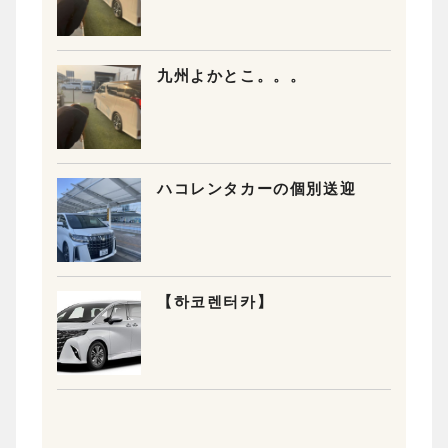
九州よかとこ。。。
ハコレンタカーの個別送迎
【하코렌터카】