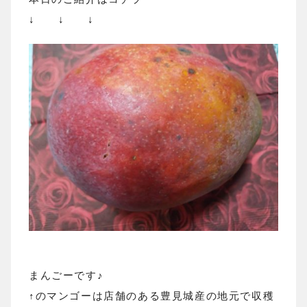
↓ ↓ ↓
まんごーです♪
↑のマンゴーは店舗のある豊見城産の地元で収穫