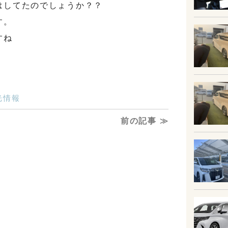
はしてたのでしょうか？？
す。
すね
光情報
前の記事 ≫