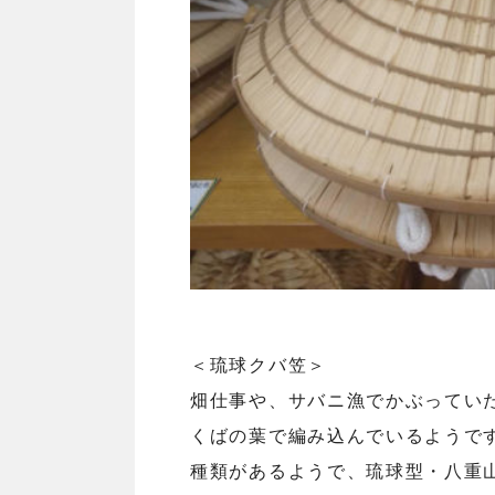
＜琉球クバ笠＞
畑仕事や、サバニ漁でかぶってい
くばの葉で編み込んでいるようで
種類があるようで、琉球型・八重