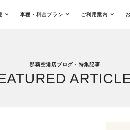
迎
車種・料金プラン
ご利用案内
那覇空港店ブログ・特集記事
EATURED ARTICL