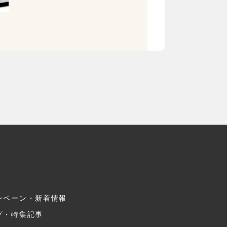
ンペーン・新着情報
グ・特集記事