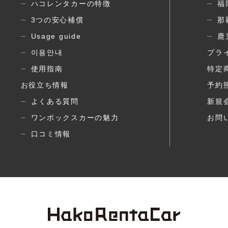
ハコレンタカーの特徴
福
3つの安心補償
那
Usage guide
鹿
이용안내
プラ
使用指南
特定
お役立ち情報
予約
よくある質問
新規
ワンボックスカーの魅力
お問
口コミ情報