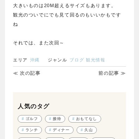
大きいものは20M超えるサイズもあります。
観光のついでにでも見て回るのもいいかもです
ね
それでは、また次回～
エリア
沖縄
ジャンル
ブログ
観光情報
≪ 次の記事
前の記事 ≫
人気のタグ
#
ゴルフ
#
接待
#
おもてなし
#
ランチ
#
ディナー
#
久山