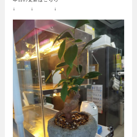
↓ ↓ ↓