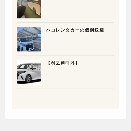
ハコレンタカーの個別送迎
【하코렌터카】