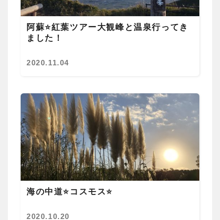
阿蘇⭐紅葉ツアー大観峰と温泉行ってき
ました！
2020.11.04
海の中道⭐コスモス⭐
2020.10.20